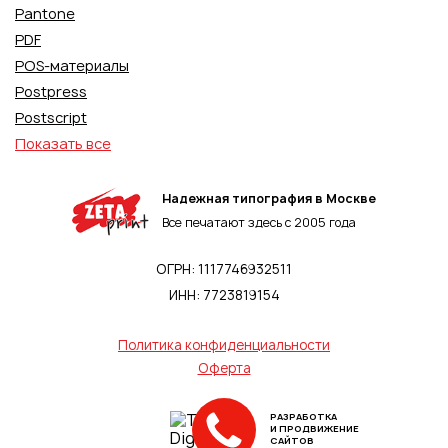
Pantone
PDF
POS-материалы
Postpress
Postscript
Показать все
Надежная типография в Москве
Все печатают здесь с 2005 года
ОГРН: 1117746932511
ИНН: 7723819154
Политика конфиденциальности
Оферта
РАЗРАБОТКА
И ПРОДВИЖЕНИЕ
САЙТОВ