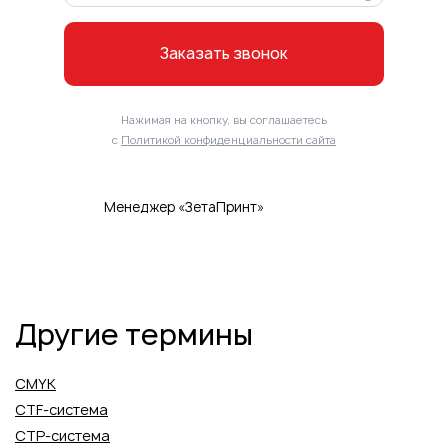
Заказать звонок
Нажимая на кнопку, вы соглашаетесь
с
Политикой конфиденциальности сайта
Менеджер «ЗетаПринт»
Другие термины
CMYK
CTF-система
CTP-система