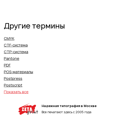
Другие термины
CMYK
CTF-система
CTP-система
Pantone
PDF
POS-материалы
Postpress
Postscript
Показать все
Надежная типография в Москве
Все печатают здесь с 2005 года