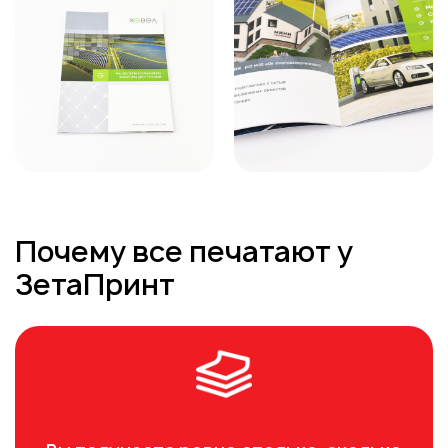
Почему все печатают у
ЗетаПринт