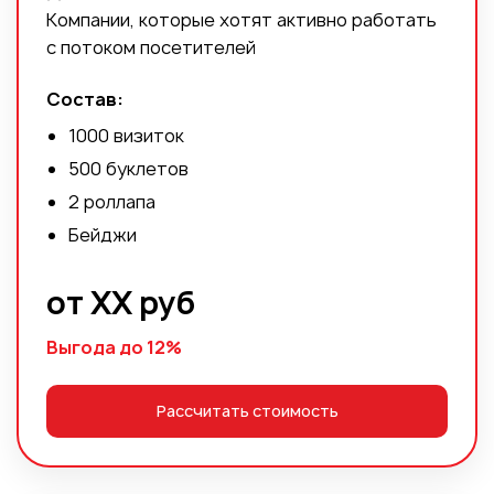
Компании, которые хотят активно работать
с потоком посетителей
Состав:
1000 визиток
500 буклетов
2 роллапа
Бейджи
от ХХ руб
Выгода до 12%
Рассчитать стоимость