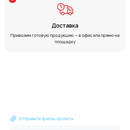
Доставка
Привозим готовую продукцию — в офис или прямо на
площадку
Пришлите файлы для расчета сметы
или получите консультацию
специалиста ZetaPrint
Отправьте файлы проекта