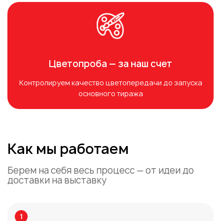
Цветопроба — за наш счет
Контролируем качество цветопередачи до запуска
основного тиража
Как мы работаем
Берем на себя весь процесс — от идеи до
доставки на выставку
1