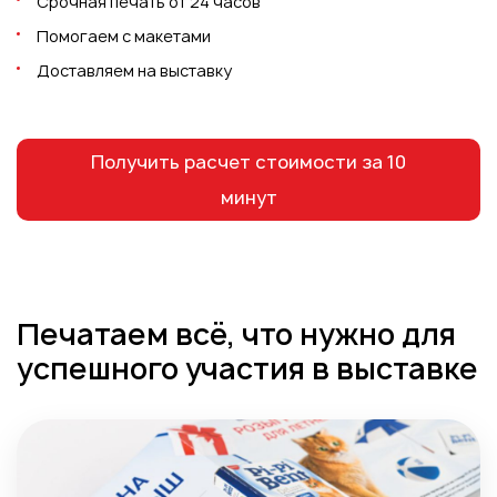
Срочная печать от 24 часов
Пакеты
Помогаем с макетами
Конверты
Доставляем на выставку
Журналы
Полиграфия для выставок
под ключ
Получить расчет стоимости за 10
Полиграфия к выборам 2026
минут
Печатаем всё, что нужно для
успешного участия в выставке