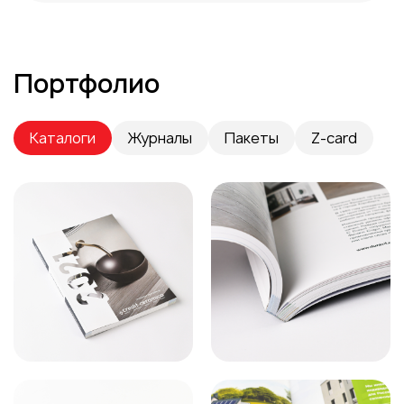
Портфолио
Каталоги
Журналы
Пакеты
Z-card