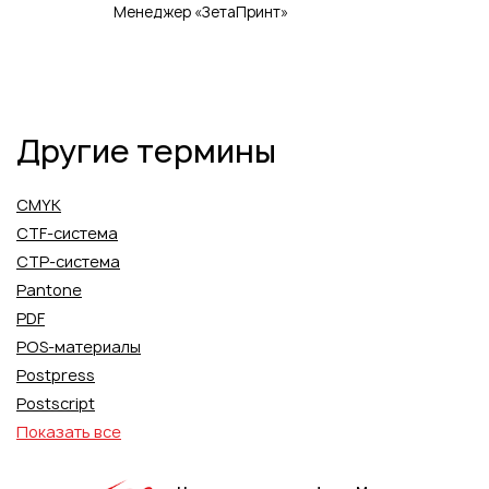
Менеджер «ЗетаПринт»
Другие термины
CMYK
CTF-система
CTP-система
Pantone
PDF
POS-материалы
Postpress
Postscript
Показать все