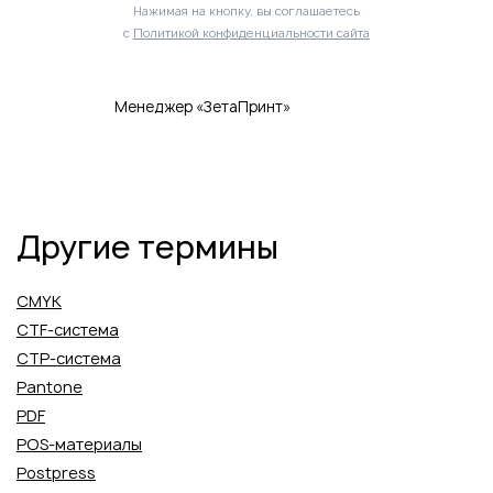
Нажимая на кнопку, вы соглашаетесь
с
Политикой конфиденциальности сайта
Менеджер «ЗетаПринт»
Другие термины
CMYK
CTF-система
CTP-система
Pantone
PDF
POS-материалы
Postpress