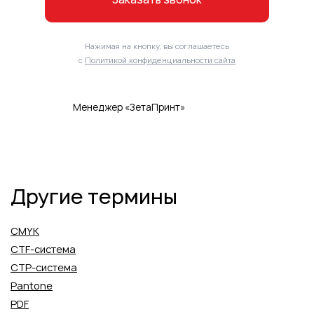
Нажимая на кнопку, вы соглашаетесь
с
Политикой конфиденциальности сайта
Менеджер «ЗетаПринт»
Другие термины
CMYK
CTF-система
CTP-система
Pantone
PDF