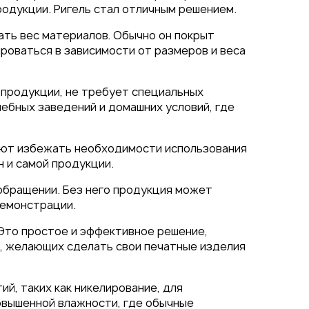
родукции. Ригель стал отличным решением.
вать вес материалов. Обычно он покрыт
роваться в зависимости от размеров и веса
 продукции, не требует специальных
чебных заведений и домашних условий, где
ляют избежать необходимости использования
н и самой продукции.
 обращении. Без него продукция может
демонстрации.
Это простое и эффективное решение,
в, желающих сделать свои печатные изделия
й, таких как никелирование, для
овышенной влажности, где обычные