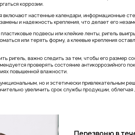
ргаться коррозии.
я включают настенные календари, информационные сте
 замены и надежность крепления, что делает его незам
к пластиковые подвесы или клейкие ленты, ригель выигр
маться или терять форму, а клеевые крепления оставл
ить ригель, важно следить за тем, чтобы его размер с
мендуется проверять состояние антикоррозийного пок
виях повышенной влажности.
функциональным, но и эстетически привлекательным ре
ачительно увеличить срок службы продукции, облегчая 
Перезвоню в теч