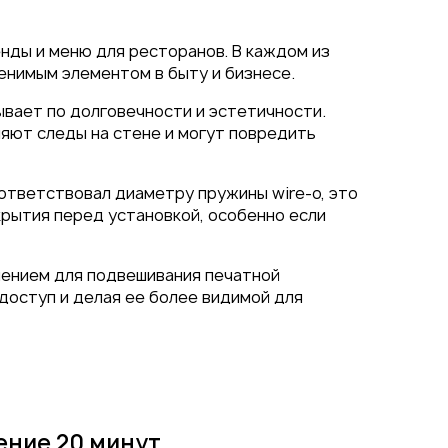
нды и меню для ресторанов. В каждом из
енимым элементом в быту и бизнесе.
ывает по долговечности и эстетичности.
яют следы на стене и могут повредить
оответствовал диаметру пружины wire-o, это
рытия перед установкой, особенно если
шением для подвешивания печатной
доступ и делая ее более видимой для
ение 20 минут