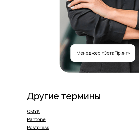
Менеджер «ЗетаПринт»
Другие термины
CMYK
Pantone
Postpress