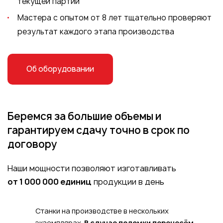
текущей партии
Мастера с опытом от 8 лет тщательно проверяют
результат каждого этапа производства
Об оборудовании
Беремся за большие
объемы и
гарантируем
сдачу точно в срок
по
договору
Наши мощности позволяют изготавливать
от 1 000 000 единиц
продукции в день
Станки на производстве в нескольких
экземплярах.
В случае поломки перенесём