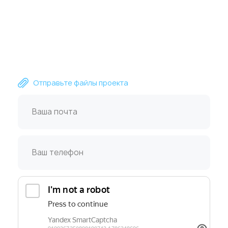
Пришлите файлы для расчета сметы
или получите консультацию
специалиста ZetaPrint
Отправьте файлы проекта