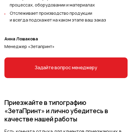
процессах, оборудовании и материалах
Отслеживает производство продукции
и всегда подскажет на каком этапе ваш заказ
Анна Лошакова
Менеджер «Зетапринт»
Задайте вопрос менеджеру
Приезжайте в типографию
«ЗетаПринт» и лично убедитесь
в
качестве нашей работы
Есть комната отдыха для клиентов приезжающих в