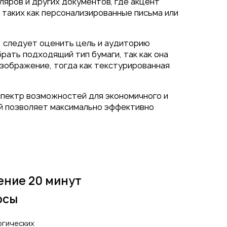
яров и других документов, где акцент
 таких как персонализированные письма или
, следует оценить цель и аудиторию
ать подходящий тип бумаги, так как она
изображение, тогда как текстурированная
спектр возможностей для экономичного и
ий позволяет максимально эффективно
ение 20 минут
осы
огических