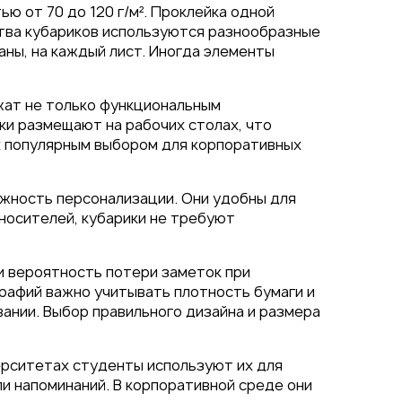
ью от 70 до 120 г/м². Проклейка одной
тва кубариков используются разнообразные
аны, на каждый лист. Иногда элементы
жат не только функциональным
ки размещают на рабочих столах, что
х популярным выбором для корпоративных
ожность персонализации. Они удобны для
 носителей, кубарики не требуют
и вероятность потери заметок при
рафий важно учитывать плотность бумаги и
вании. Выбор правильного дизайна и размера
ерситетах студенты используют их для
ли напоминаний. В корпоративной среде они