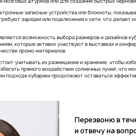
я мозговых штурмов или для создания быстрых чернови
ектронные записные устройства или блокноты, показыв
требуют зарядки или подключения к сети, что делает и
является возможность выбора размеров и дизайнов куб
ниям, которые активно участвуют в выставках и конфе
качестве промо-материалов.
 стоит учитывать их размещение и хранение, чтобы из
избегать прямого воздействия солнечных лучей, что м
ьном подходе кубарики продолжают оставаться эффекти
Перезвоню в теч
и отвечу на вопр