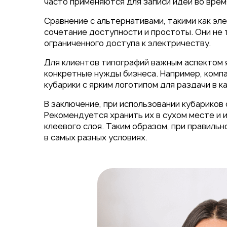
часто применяются для записи идей во врем
Сравнение с альтернативами, такими как эл
сочетание доступности и простоты. Они не 
ограниченного доступа к электричеству.
Для клиентов типографий важным аспектом 
конкретные нужды бизнеса. Например, компа
кубарики с ярким логотипом для раздачи в 
В заключение, при использовании кубариков
Рекомендуется хранить их в сухом месте и 
клеевого слоя. Таким образом, при правил
в самых разных условиях.