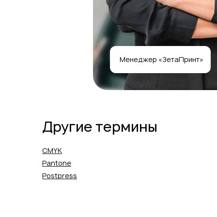
Менеджер «ЗетаПринт»
Другие термины
CMYK
Pantone
Postpress