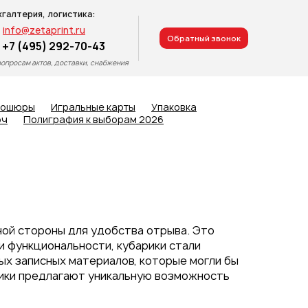
хгалтерия, логистика:
info@zetaprint.ru
Обратный звонок
+7 (495) 292-70-43
вопросам актов, доставки, снабжения
рошюры
Игральные карты
Упаковка
юч
Полиграфия к выборам 2026
ной стороны для удобства отрыва. Это
и функциональности, кубарики стали
ых записных материалов, которые могли бы
рики предлагают уникальную возможность