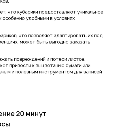
ков.
ает, что кубарики предоставляют уникальное
х особенно удобными в условиях
ариков, что позволяет адаптировать их под
ренциях, может быть выгодно заказать
бежать повреждений и потери листов.
ожет привести к выцветанию бумаги или
вным и полезным инструментом для записей
ение 20 минут
осы