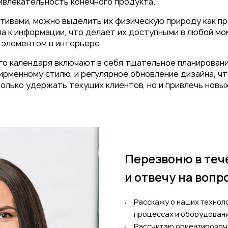
ивлекательность конечного продукта.
тивами, можно выделить их физическую природу как п
 к информации, что делает их доступными в любой мом
 элементом в интерьере.
го календаря включают в себя тщательное планирован
рменному стилю, и регулярное обновление дизайна, чт
только удержать текущих клиентов, но и привлечь новы
Перезвоню в теч
и отвечу на вопр
Расскажу о наших технол
процессах и оборудован
Рассчитаю ориентировоч