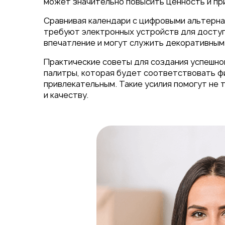
может значительно повысить ценность и пр
Сравнивая календари с цифровыми альтерна
требуют электронных устройств для доступа
впечатление и могут служить декоративным
Практические советы для создания успешно
палитры, которая будет соответствовать фи
привлекательным. Такие усилия помогут не 
и качеству.