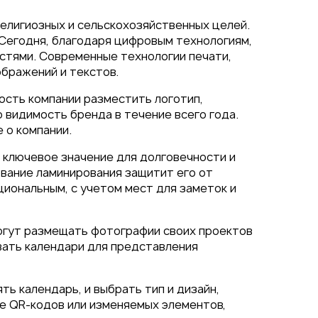
религиозных и сельскохозяйственных целей.
 Сегодня, благодаря цифровым технологиям,
стями. Современные технологии печати,
ображений и текстов.
сть компании разместить логотип,
 видимость бренда в течение всего года.
 о компании.
 ключевое значение для долговечности и
ование ламинирования защитит его от
кциональным, с учетом мест для заметок и
могут размещать фотографии своих проектов
вать календари для представления
ь календарь, и выбрать тип и дизайн,
е QR-кодов или изменяемых элементов,