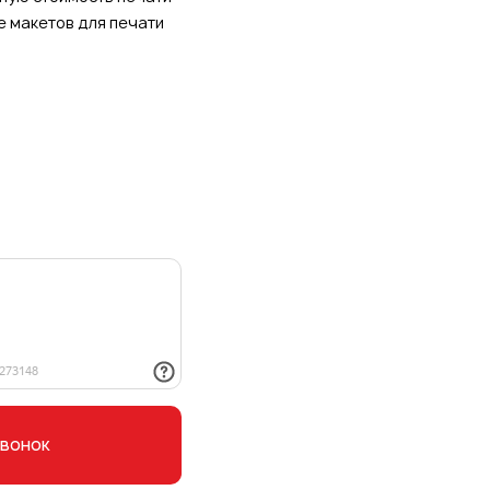
е макетов для печати
звонок