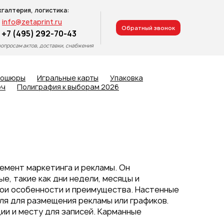
хгалтерия, логистика:
info@zetaprint.ru
Обратный звонок
+7 (495) 292-70-43
вопросам актов, доставки, снабжения
рошюры
Игральные карты
Упаковка
юч
Полиграфия к выборам 2026
емент маркетинга и рекламы. Он
, такие как дни недели, месяцы и
вои особенности и преимущества. Настенные
ля для размещения рекламы или графиков.
ии и месту для записей. Карманные