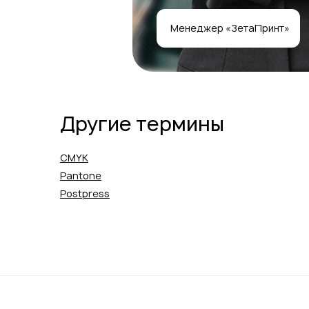
Менеджер «ЗетаПринт»
Другие термины
CMYK
Pantone
Postpress