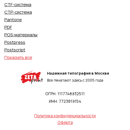
CTF-система
CTP-система
Pantone
PDF
POS-материалы
Postpress
Postscript
Показать все
Надежная типография в Москве
Все печатают здесь с 2005 года
ОГРН: 1117746932511
ИНН: 7723819154
Политика конфиденциальности
Оферта