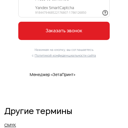
Заказать звонок
Нажимая на кнопку, вы соглашаетесь
с
Политикой конфиденциальности сайта
Менеджер «ЗетаПринт»
Другие термины
CMYK