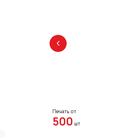
Печать от
500
шт