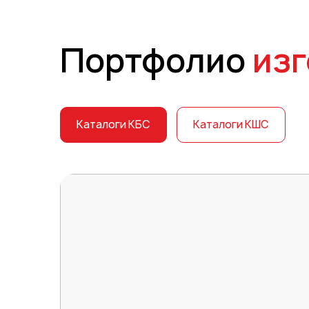
Портфолио
изг
Каталоги КБС
Каталоги КШС