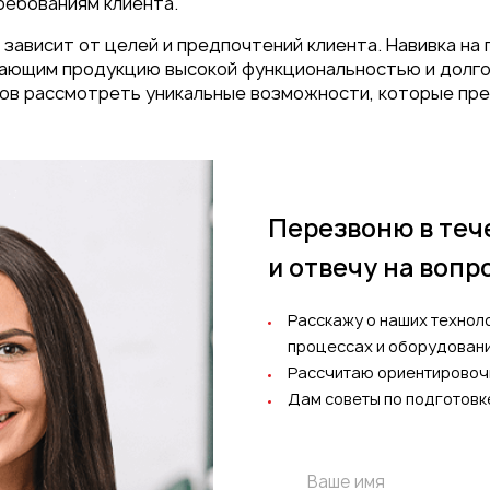
ребованиям клиента.
 зависит от целей и предпочтений клиента. Навивка на
ающим продукцию высокой функциональностью и долго
отов рассмотреть уникальные возможности, которые пр
Перезвоню в теч
и отвечу на вопр
Расскажу о наших технол
процессах и оборудован
Рассчитаю ориентировоч
Дам советы по подготовк