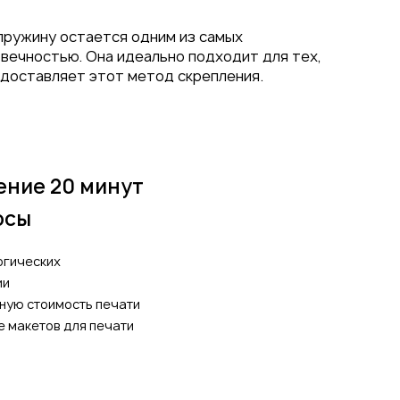
 пружину остается одним из самых
вечностью. Она идеально подходит для тех,
едоставляет этот метод скрепления.
ение 20 минут
осы
огических
ии
ную стоимость печати
е макетов для печати