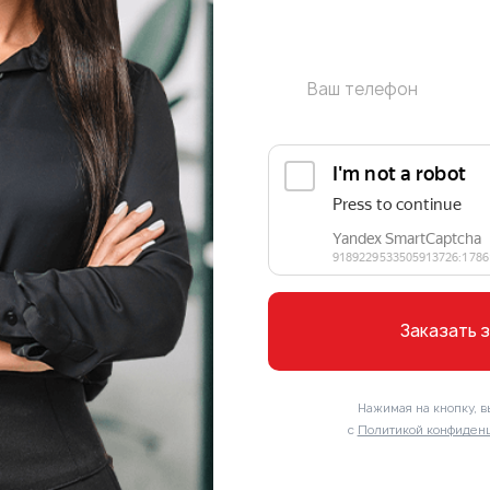
Заказать 
Нажимая на кнопку, в
с
Политикой конфиденц