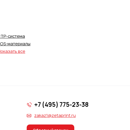
TP-система
OS-материалы
оказать все
+7 (495) 775-23-38
zakaz1@zetaprint.ru