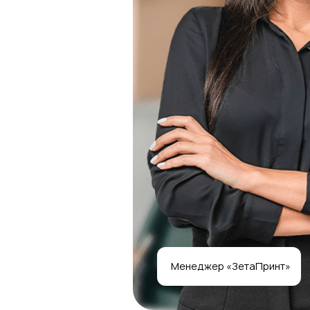
Менеджер «ЗетаПринт»