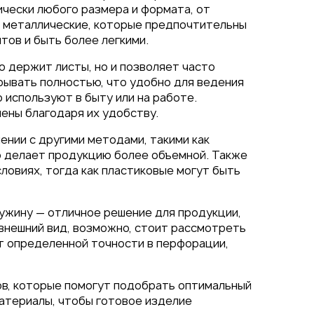
ически любого размера и формата, от
: металлические, которые предпочтительны
тов и быть более легкими.
о держит листы, но и позволяет часто
рывать полностью, что удобно для ведения
используют в быту или на работе.
ены благодаря их удобству.
ении с другими методами, такими как
о делает продукцию более объемной. Также
ловиях, тогда как пластиковые могут быть
ружину — отличное решение для продукции,
 внешний вид, возможно, стоит рассмотреть
ет определенной точности в перфорации,
ов, которые помогут подобрать оптимальный
атериалы, чтобы готовое изделие