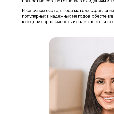
полностью соответствовало ожиданиям и т
В конечном счете, выбор метода скрепления
популярных и надежных методов, обеспечив
кто ценит практичность и надежность, и г