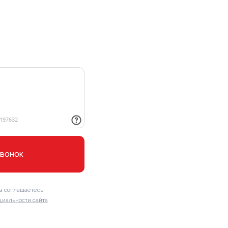
звонок
ы соглашаетесь
иальности сайта