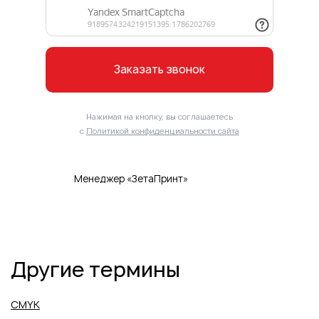
Заказать звонок
Нажимая на кнопку, вы соглашаетесь
с
Политикой конфиденциальности сайта
Менеджер «ЗетаПринт»
Другие термины
CMYK