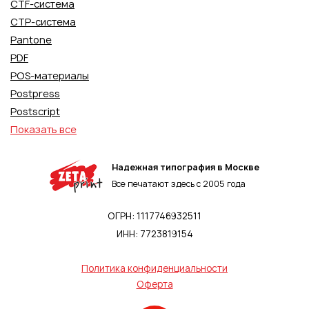
CTF-система
CTP-система
Pantone
PDF
POS-материалы
Postpress
Postscript
Показать все
Надежная типография в Москве
Все печатают здесь с 2005 года
ОГРН: 1117746932511
ИНН: 7723819154
Политика конфиденциальности
Оферта