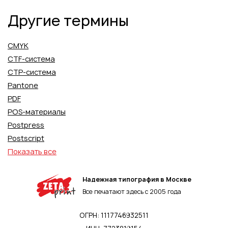
Другие термины
CMYK
CTF-система
CTP-система
Pantone
PDF
POS-материалы
Postpress
Postscript
Показать все
Надежная типография в Москве
Все печатают здесь с 2005 года
ОГРН: 1117746932511