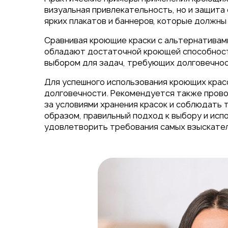
визуальная привлекательность, но и защита
ярких плакатов и баннеров, которые должн
Сравнивая кроющие краски с альтернативами
обладают достаточной кроющей способност
выбором для задач, требующих долговечнос
Для успешного использования кроющих красо
долговечности. Рекомендуется также прово
за условиями хранения красок и соблюдать 
образом, правильный подход к выбору и ис
удовлетворить требования самых взыскател