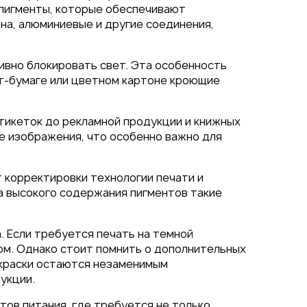
 пигменты, которые обеспечивают
на, алюминиевые и другие соединения,
ивно блокировать свет. Эта особенность
фт-бумаге или цветном картоне кроющие
тикеток до рекламной продукции и книжных
е изображения, что особенно важно для
т корректировки технологии печати и
за высокого содержания пигментов такие
. Если требуется печать на темной
ом. Однако стоит помнить о дополнительных
 краски остаются незаменимым
укции.
ов питания, где требуется не только