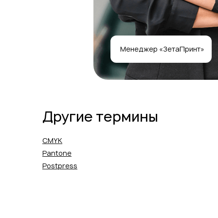
Менеджер «ЗетаПринт»
Другие термины
CMYK
Pantone
Postpress