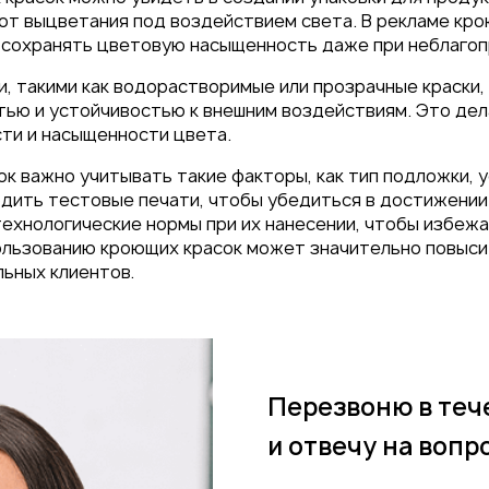
 от выцветания под воздействием света. В рекламе кр
ы сохранять цветовую насыщенность даже при неблагоп
, такими как водорастворимые или прозрачные краски,
ью и устойчивостью к внешним воздействиям. Это де
ти и насыщенности цвета.
к важно учитывать такие факторы, как тип подложки, у
дить тестовые печати, чтобы убедиться в достижении
технологические нормы при их нанесении, чтобы избежа
пользованию кроющих красок может значительно повыси
ьных клиентов.
Перезвоню в теч
и отвечу на вопр