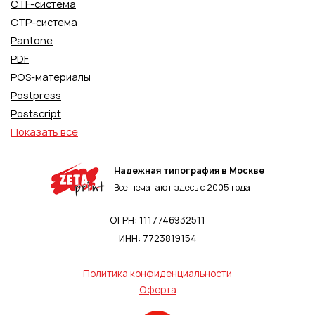
CTF-система
CTP-система
Pantone
PDF
POS-материалы
Postpress
Postscript
Показать все
Надежная типография в Москве
Все печатают здесь с 2005 года
ОГРН: 1117746932511
ИНН: 7723819154
Политика конфиденциальности
Оферта