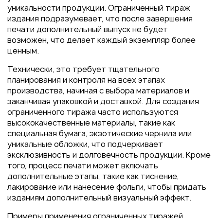
Пакеты
уникальности продукции. Ограниченный тираж
Конверты
издания подразумевает, что после завершения
печати дополнительный выпуск не будет
Журналы
возможен, что делает каждый экземпляр более
Полиграфия для выставок
ценным.
под ключ
Технически, это требует тщательного
Полиграфия к выборам 2026
планирования и контроля на всех этапах
производства, начиная с выбора материалов и
заканчивая упаковкой и доставкой. Для создания
ограниченного тиража часто используются
высококачественные материалы, такие как
специальная бумага, экзотические чернила или
уникальные обложки, что подчеркивает
эксклюзивность и долговечность продукции. Кроме
того, процесс печати может включать
дополнительные этапы, такие как тиснение,
лакирование или нанесение фольги, чтобы придать
изданиям дополнительный визуальный эффект.
Примеры применения ограниченных тиражей