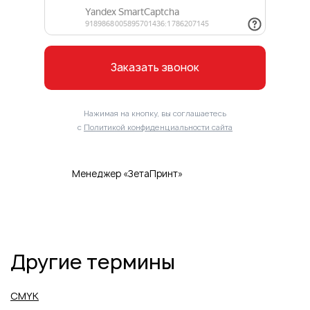
Заказать звонок
Нажимая на кнопку, вы соглашаетесь
с
Политикой конфиденциальности сайта
Менеджер «ЗетаПринт»
Другие термины
CMYK