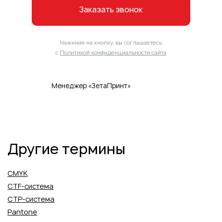
Заказать звонок
Нажимая на кнопку, вы соглашаетесь
с
Политикой конфиденциальности сайта
Менеджер «ЗетаПринт»
Другие термины
CMYK
CTF-система
CTP-система
Pantone