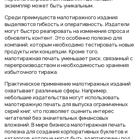
экземпляр может быть уникальным.
Среди преимуществ малотиражного издания
выделяются гибкость и оперативность. Издатели
могут быстро реагировать на изменения спроса и
обновлять контент. Это особенно полезно для
компаний, которым необходимо тестировать новые
продукты или концепции. Кроме того,
малотиражная печать уменьшает риск, связанный с
перепроизводством и необходимостью хранения
избыточного тиража.
Практическое применение малотиражных изданий
охватывает различные сферы. Например,
небольшие издательства могут использовать
малотиражную печать для выпуска ограниченных
серий книг, что позволяет оценить интерес
читателей без значительных финансовых
вложений. В мире бизнеса малотиражная печать
полезна для создания корпоративных буклетов и
каталогов, которые могут быть адаптированы под