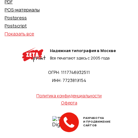
PDF
POS-материалы
Postpress
Postscript
Показать все
Надежная типография в Москве
Все печатают здесь с 2005 года
ОГРН: 1117746932511
ИНН: 7723819154
Политика конфиденциальности
Оферта
РАЗРАБОТКА
И ПРОДВИЖЕНИЕ
САЙТОВ