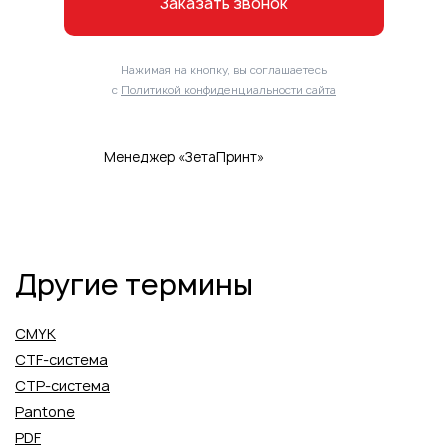
Заказать звонок
Нажимая на кнопку, вы соглашаетесь
с
Политикой конфиденциальности сайта
Менеджер «ЗетаПринт»
Другие термины
CMYK
CTF-система
CTP-система
Pantone
PDF