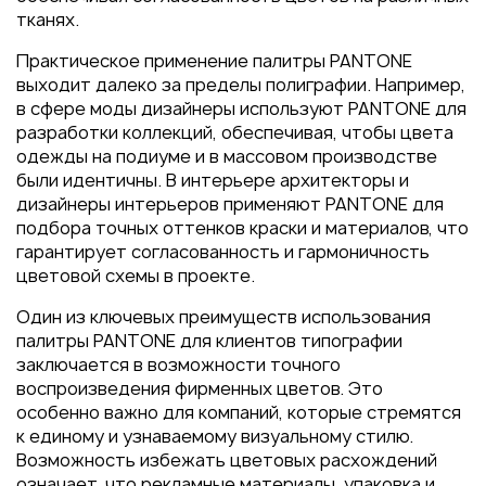
тканях.
Практическое применение палитры PANTONE
выходит далеко за пределы полиграфии. Например,
в сфере моды дизайнеры используют PANTONE для
разработки коллекций, обеспечивая, чтобы цвета
одежды на подиуме и в массовом производстве
были идентичны. В интерьере архитекторы и
дизайнеры интерьеров применяют PANTONE для
подбора точных оттенков краски и материалов, что
гарантирует согласованность и гармоничность
цветовой схемы в проекте.
Один из ключевых преимуществ использования
палитры PANTONE для клиентов типографии
заключается в возможности точного
воспроизведения фирменных цветов. Это
особенно важно для компаний, которые стремятся
к единому и узнаваемому визуальному стилю.
Возможность избежать цветовых расхождений
означает, что рекламные материалы, упаковка и