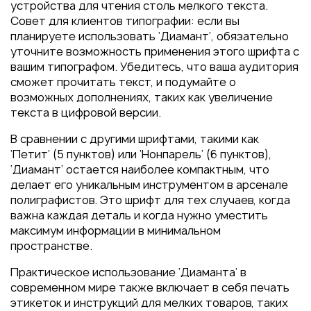
устройства для чтения столь мелкого текста.
Совет для клиентов типографии: если вы
планируете использовать ‘Диамант’, обязательно
уточните возможность применения этого шрифта с
вашим типографом. Убедитесь, что ваша аудитория
сможет прочитать текст, и подумайте о
возможных дополнениях, таких как увеличение
текста в цифровой версии.
В сравнении с другими шрифтами, такими как
‘Петит’ (5 пунктов) или ‘Нонпарель’ (6 пунктов),
‘Диамант’ остается наиболее компактным, что
делает его уникальным инструментом в арсенале
полиграфистов. Это шрифт для тех случаев, когда
важна каждая деталь и когда нужно уместить
максимум информации в минимальном
пространстве.
Практическое использование ‘Диаманта’ в
современном мире также включает в себя печать
этикеток и инструкций для мелких товаров, таких