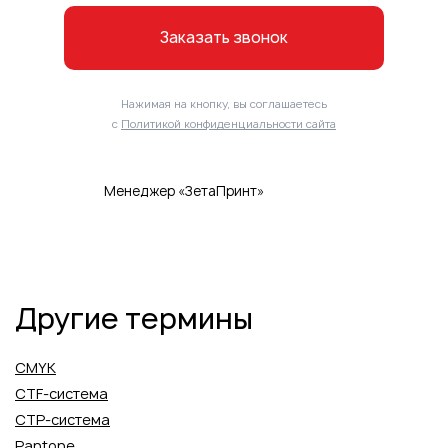
Заказать звонок
Нажимая на кнопку, вы соглашаетесь
с
Политикой конфиденциальности сайта
Менеджер «ЗетаПринт»
Другие термины
CMYK
CTF-система
CTP-система
Pantone