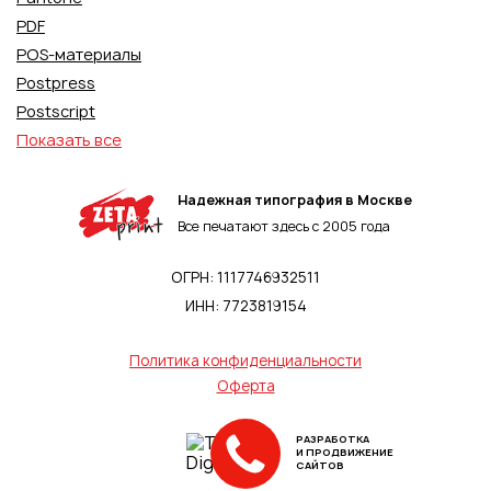
PDF
POS-материалы
Postpress
Postscript
Показать все
Надежная типография в Москве
Все печатают здесь с 2005 года
ОГРН: 1117746932511
ИНН: 7723819154
Политика конфиденциальности
Оферта
РАЗРАБОТКА
И ПРОДВИЖЕНИЕ
САЙТОВ