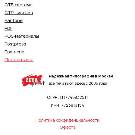
CTF-система
CTP-система
Pantone
PDF
POS-материалы
Postpress
Postscript
Показать все
Надежная типография в Москве
Все печатают здесь с 2005 года
ОГРН: 1117746932511
ИНН: 7723819154
Политика конфиденциальности
Оферта