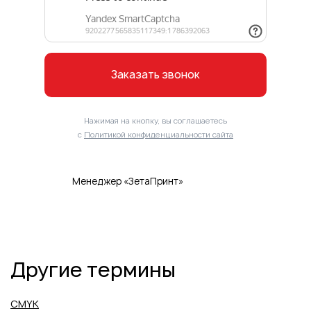
Заказать звонок
Нажимая на кнопку, вы соглашаетесь
с
Политикой конфиденциальности сайта
Менеджер «ЗетаПринт»
Другие термины
CMYK