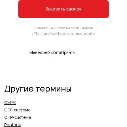
Заказать звонок
Нажимая на кнопку, вы соглашаетесь
с
Политикой конфиденциальности сайта
Менеджер «ЗетаПринт»
Другие термины
CMYK
CTF-система
CTP-система
Pantone