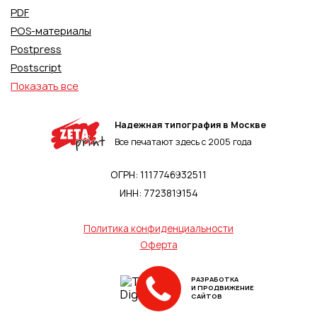
PDF
POS-материалы
Postpress
Postscript
Показать все
Надежная типография в Москве
Все печатают здесь с 2005 года
ОГРН: 1117746932511
ИНН: 7723819154
Политика конфиденциальности
Оферта
РАЗРАБОТКА
И ПРОДВИЖЕНИЕ
САЙТОВ