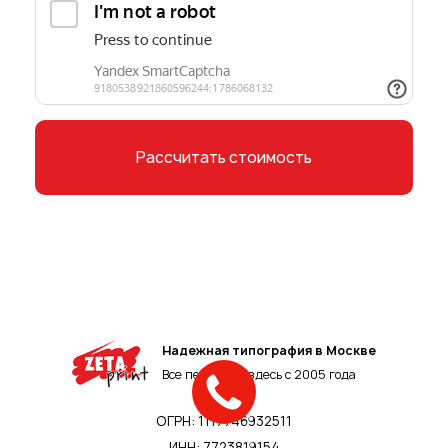
Рассчитать стоимость
Нажимая на кнопку, вы соглашаетесь
с
Политикой конфиденциальности
Надежная типография в Москве
Все печатают здесь с 2005 года
ОГРН: 1117746932511
ИНН: 7723819154