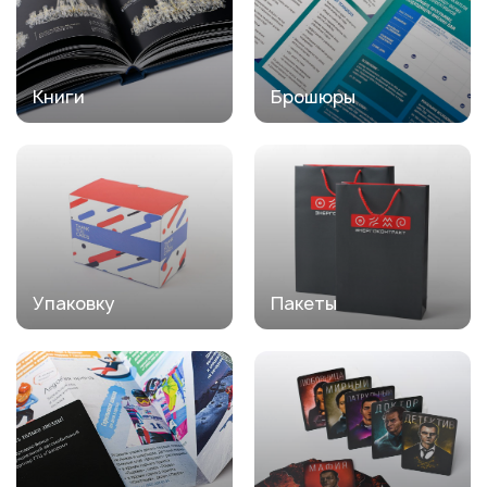
Книги
Брошюры
Упаковку
Пакеты