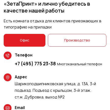
«ЗетаПринт» и лично убедитесь
в
качестве нашей работы
Есть комната отдыха для клиентов приезжающих в
типографию на приладки
Офис
Производство
Телефон
+7 (495) 775 23-38
Многоканальный телефон
Адрес
Шарикоподшипниковская улица, д. 13А, 3-й
подъезд. Подъезд с крыльцом, 3-й этаж.
ст.м. Дубровка, выход №2
Email