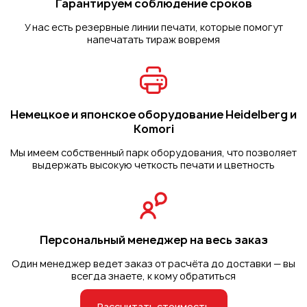
Гарантируем
соблюдение
сроков
У нас есть резервные линии печати, которые помогут
напечатать тираж вовремя
Немецкое и японское оборудование Heidelberg и
Komori
Мы имеем собственный парк оборудования, что позволяет
выдержать высокую четкость печати и цветность
Персональный
менеджер
на весь заказ
Один менеджер ведет заказ от расчёта до доставки — вы
всегда знаете, к кому обратиться
Рассчитать стоимость