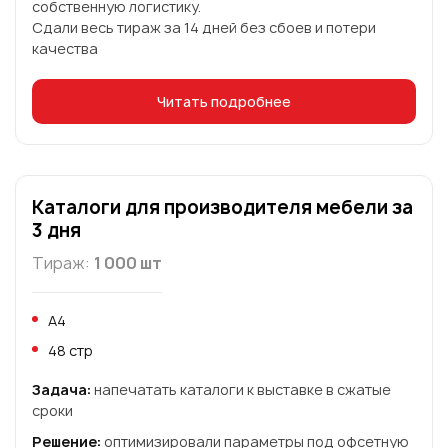
собственную логистику.
Сдали весь тираж за 14 дней без сбоев и потери
качества
Читать подробнее
Каталоги для производителя мебели за
3 дня
Тираж:
1 000 шт
А4
48 стр
Задача:
напечатать каталоги к выставке в сжатые
сроки
Решение:
оптимизировали параметры под офсетную