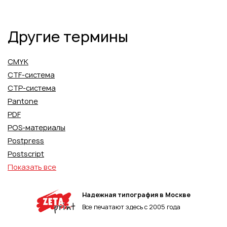
Другие термины
CMYK
CTF-система
CTP-система
Pantone
PDF
POS-материалы
Postpress
Postscript
Показать все
Надежная типография в Москве
Все печатают здесь с 2005 года