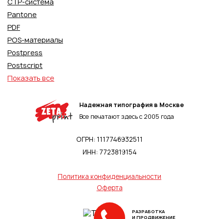
CTP-система
Pantone
PDF
POS-материалы
Postpress
Postscript
Показать все
Надежная типография в Москве
Все печатают здесь с 2005 года
ОГРН: 1117746932511
ИНН: 7723819154
Политика конфиденциальности
Оферта
РАЗРАБОТКА
И ПРОДВИЖЕНИЕ