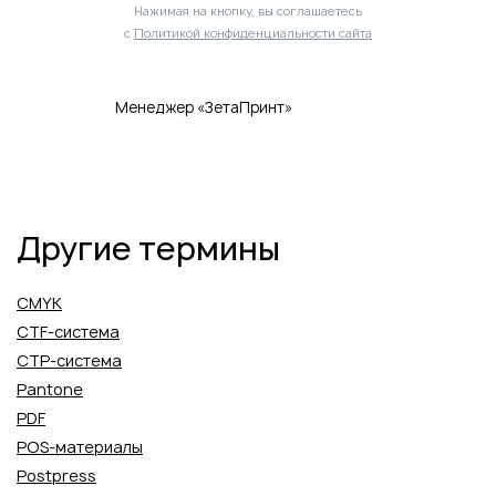
Нажимая на кнопку, вы соглашаетесь
с
Политикой конфиденциальности сайта
Менеджер «ЗетаПринт»
Другие термины
CMYK
CTF-система
CTP-система
Pantone
PDF
POS-материалы
Postpress