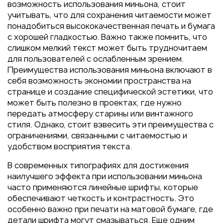
возможность использования миньона, стоит
учитывать, что для сохранения читаемости может
понадобиться высококачественная печать и бумага
с хорошей гладкостью. Важно также помнить, что
слишком мелкий текст может быть трудночитаем
для пользователей с ослабленным зрением.
Преимущества использования миньона включают в
себя возможность экономии пространства на
странице и создание специфической эстетики, что
может быть полезно в проектах, где нужно
передать атмосферу старины или винтажного
стиля. Однако, стоит взвесить эти преимущества с
ограничениями, связанными с читаемостью и
удобством восприятия текста.
В современных типографиях для достижения
наилучшего эффекта при использовании миньона
часто применяются линейные шрифты, которые
обеспечивают четкость и контрастность. Это
особенно важно при печати на матовой бумаге, где
детали шрифта могут смазываться. Еще одним