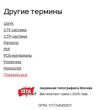
Другие термины
CMYK
CTF-система
CTP-система
Pantone
PDF
POS-материалы
Postpress
Postscript
Показать все
Надежная типография в Москве
Все печатают здесь с 2005 года
ОГРН: 1117746932511