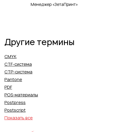
Менеджер «ЗетаПринт»
Другие термины
CMYK
CTF-система
CTP-система
Pantone
PDF
POS-материалы
Postpress
Postscript
Показать все