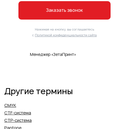
Заказать звонок
Нажимая на кнопку, вы соглашаетесь
с
Политикой конфиденциальности сайта
Менеджер «ЗетаПринт»
Другие термины
CMYK
CTF-система
CTP-система
Pantone