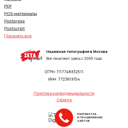
PDF
POS-материалы
Postpress
Postscript
Показать все
Надежная типография в Москве
Все печатают здесь с 2005 года
ОГРН: 1117746932511
ИНН: 7723819154
Политика конфиденциальности
Оферта
РАЗРАБОТКА
И ПРОДВИЖЕНИЕ
САЙТОВ