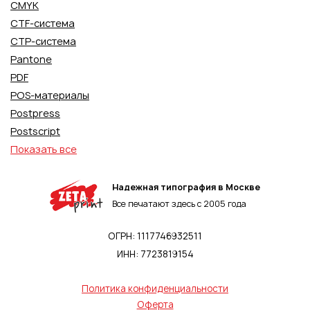
CMYK
CTF-система
CTP-система
Pantone
PDF
POS-материалы
Postpress
Postscript
Показать все
Надежная типография в Москве
Все печатают здесь с 2005 года
ОГРН: 1117746932511
ИНН: 7723819154
Политика конфиденциальности
Оферта