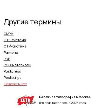
Другие термины
CMYK
CTF-система
CTP-система
Pantone
PDF
POS-материалы
Postpress
Postscript
Показать все
Надежная типография в Москве
Все печатают здесь с 2005 года