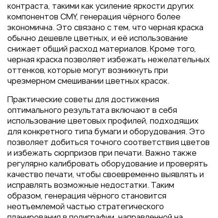
контраста, такими как усиление яркости других
компонентов CMY, генерация чёрного более
экономична. Это связано с тем, что черная краска
обычно дешевле цветных, и её использование
снижает общий расход материалов. Кроме того,
черная краска позволяет избежать нежелательных
оттенков, которые могут возникнуть при
чрезмерном смешивании цветных красок.
Практические советы для достижения
оптимального результата включают в себя
использование цветовых профилей, подходящих
для конкретного типа бумаги и оборудования. Это
позволяет добиться точного соответствия цветов
и избежать сюрпризов при печати. Важно также
регулярно калибровать оборудование и проверять
качество печати, чтобы своевременно выявлять и
исправлять возможные недостатки. Таким
образом, генерация чёрного становится
неотъемлемой частью стратегического
планирования в полиграфии, направленной на