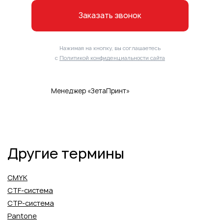
Заказать звонок
Нажимая на кнопку, вы соглашаетесь
с
Политикой конфиденциальности сайта
Менеджер «ЗетаПринт»
Другие термины
CMYK
CTF-система
CTP-система
Pantone