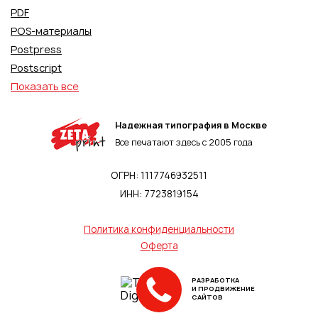
PDF
POS-материалы
Postpress
Postscript
Показать все
Надежная типография в Москве
Все печатают здесь с 2005 года
ОГРН: 1117746932511
ИНН: 7723819154
Политика конфиденциальности
Оферта
РАЗРАБОТКА
И ПРОДВИЖЕНИЕ
САЙТОВ