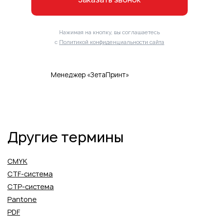
Нажимая на кнопку, вы соглашаетесь
с
Политикой конфиденциальности сайта
Менеджер «ЗетаПринт»
Другие термины
CMYK
CTF-система
CTP-система
Pantone
PDF