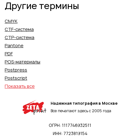
Другие термины
CMYK
CTF-система
CTP-система
Pantone
PDF
POS-материалы
Postpress
Postscript
Показать все
Надежная типография в Москве
Все печатают здесь с 2005 года
ОГРН: 1117746932511
ИНН: 7723819154