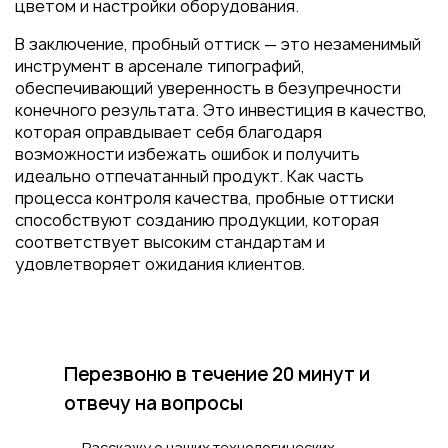
цветом и настройки оборудования.
В заключение, пробный оттиск — это незаменимый
инструмент в арсенале типографий,
обеспечивающий уверенность в безупречности
конечного результата. Это инвестиция в качество,
которая оправдывает себя благодаря
возможности избежать ошибок и получить
идеально отпечатанный продукт. Как часть
процесса контроля качества, пробные оттиски
способствуют созданию продукции, которая
соответствует высоким стандартам и
удовлетворяет ожидания клиентов.
Перезвоню в течение 20 минут
и
отвечу на вопросы
Расскажу о наших технологических