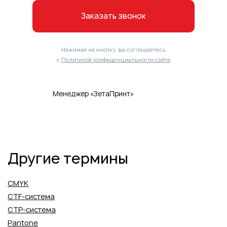
Заказать звонок
Нажимая на кнопку, вы соглашаетесь
с
Политикой конфиденциальности сайта
Менеджер «ЗетаПринт»
Другие термины
CMYK
CTF-система
CTP-система
Pantone