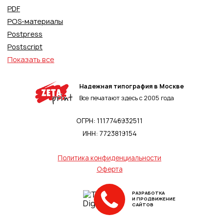
PDF
POS-материалы
Postpress
Postscript
Показать все
Надежная типография в Москве
Все печатают здесь с 2005 года
ОГРН: 1117746932511
ИНН: 7723819154
Политика конфиденциальности
Оферта
РАЗРАБОТКА
И ПРОДВИЖЕНИЕ
САЙТОВ