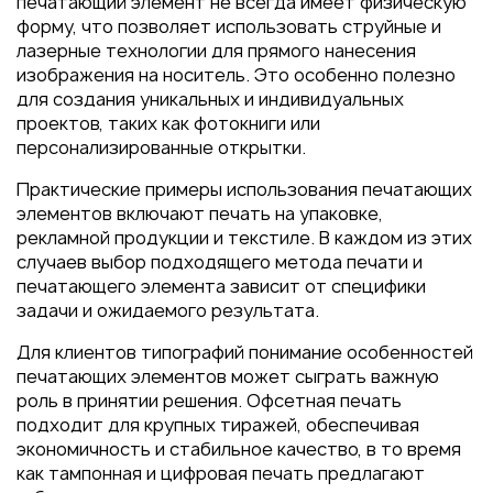
печатающий элемент не всегда имеет физическую
форму, что позволяет использовать струйные и
лазерные технологии для прямого нанесения
изображения на носитель. Это особенно полезно
для создания уникальных и индивидуальных
проектов, таких как фотокниги или
персонализированные открытки.
Практические примеры использования печатающих
элементов включают печать на упаковке,
рекламной продукции и текстиле. В каждом из этих
случаев выбор подходящего метода печати и
печатающего элемента зависит от специфики
задачи и ожидаемого результата.
Для клиентов типографий понимание особенностей
печатающих элементов может сыграть важную
роль в принятии решения. Офсетная печать
подходит для крупных тиражей, обеспечивая
экономичность и стабильное качество, в то время
как тампонная и цифровая печать предлагают