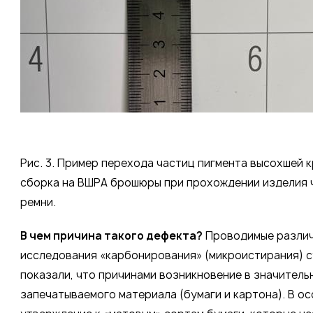
Рис. 3. Пример перехода частиц пигмента высохшей 
сборка на ВШРА брошюры при прохождении изделия
ремни.
В чем причина такого дефекта?
Проводимые различ
исследования «карбонирования» (микроистирания) с
показали, что причинами возникновение в значитель
запечатываемого материала (бумаги и картона). В о