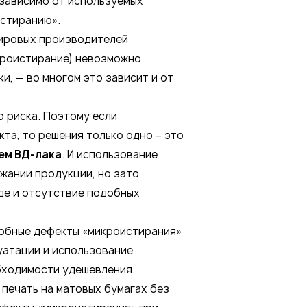
езависимо от используемых
истиранию».
мировых производителей
кроистирание) невозможно
и, — во многом это зависит и от
о риска. Поэтому если
та, то решения только одно – это
ем ВД-лака
. И использование
жании продукции, но зато
де и отсутствие подобных
добные дефекты «микроистирания»
уатации и использование
обходимости удешевления
печать на матовых бумагах без