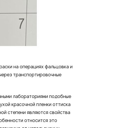
краски на операциях фальцовка и
 через транспортировочные
ными лабораториями подобные
ухой красочной пленки оттиска
ной степени являются свойства
собенности относится это