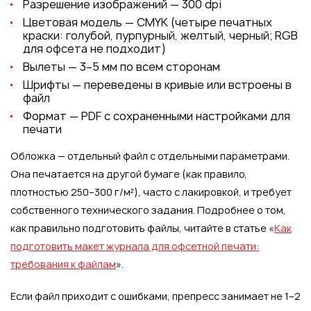
Разрешение изображений — 300 dpi
Цветовая модель — CMYK (четыре печатных
краски: голубой, пурпурный, желтый, черный; RGB
для офсета не подходит)
Вылеты — 3–5 мм по всем сторонам
Шрифты — переведены в кривые или встроены в
файл
Формат — PDF с сохраненными настройками для
печати
Обложка — отдельный файл с отдельными параметрами.
Она печатается на другой бумаге (как правило,
плотностью 250–300 г/м²), часто с лакировкой, и требует
собственного технического задания. Подробнее о том,
как правильно подготовить файлы, читайте в статье «
Как
подготовить макет журнала для офсетной печати:
требования к файлам
».
Если файл приходит с ошибками, препресс занимает не 1–2