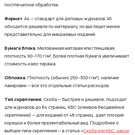
постпечатной обработки.
Формат.
А4 — стандарт для деловых журналов. А5
обходится дешевле по материалу, но выглядит менее
представительно для имиджевых изданий.
Бумага блока.
Мелованная матовая или глянцевая,
плотность 90–170 г/м². Более плотная бумага увеличивает
стоимость и вес тиража.
Обложка.
Плотность (обычно 250–300 г/м²), наличие
лакировки — все это отдельные статьи расходов.
Тип скрепления.
Скоба — быстрее и дешевле, подходит
для журналов до 64 страниц. КБС (клеевое бесшвейное
скрепление) — для изданий от 48 страниц, дает плоский
корешок и более презентабельный вид. Подробнее о
выборе типа скрепления — в статье «
Скоба или КБС: какое