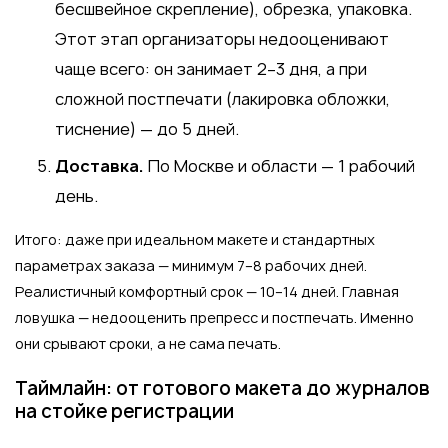
бесшвейное скрепление), обрезка, упаковка.
Этот этап организаторы недооценивают
чаще всего: он занимает 2–3 дня, а при
сложной постпечати (лакировка обложки,
тиснение) — до 5 дней.
Доставка.
По Москве и области — 1 рабочий
день.
Итого: даже при идеальном макете и стандартных
параметрах заказа — минимум 7–8 рабочих дней.
Реалистичный комфортный срок — 10–14 дней. Главная
ловушка — недооценить препресс и постпечать. Именно
они срывают сроки, а не сама печать.
Таймлайн: от готового макета до журналов
на стойке регистрации