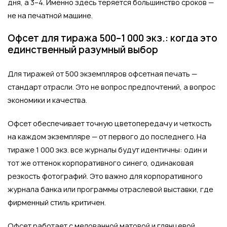
дня, а 3–4. Именно здесь теряется большинство сроков —
не на печатной машине.
Офсет для тиража 500–1 000 экз.: когда это
единственный разумный выбор
Для тиражей от 500 экземпляров офсетная печать —
стандарт отрасли. Это не вопрос предпочтений, а вопрос
экономики и качества.
Офсет обеспечивает точную цветопередачу и четкость
на каждом экземпляре — от первого до последнего. На
тираже 1 000 экз. все журналы будут идентичны: один и
тот же оттенок корпоративного синего, одинаковая
резкость фотографий. Это важно для корпоративного
журнала банка или программы отраслевой выставки, где
фирменный стиль критичен.
Офсет работает с мелованной матовой и глянцевой