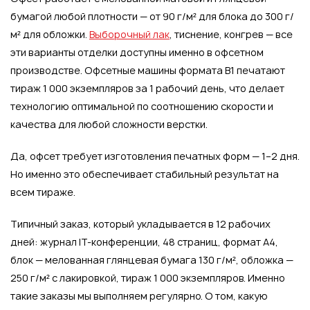
бумагой любой плотности — от 90 г/м² для блока до 300 г/
м² для обложки.
Выборочный лак
, тиснение, конгрев — все
эти варианты отделки доступны именно в офсетном
производстве. Офсетные машины формата B1 печатают
тираж 1 000 экземпляров за 1 рабочий день, что делает
технологию оптимальной по соотношению скорости и
качества для любой сложности верстки.
Да, офсет требует изготовления печатных форм — 1–2 дня.
Но именно это обеспечивает стабильный результат на
всем тираже.
Типичный заказ, который укладывается в 12 рабочих
дней: журнал IT-конференции, 48 страниц, формат А4,
блок — мелованная глянцевая бумага 130 г/м², обложка —
250 г/м² с лакировкой, тираж 1 000 экземпляров. Именно
такие заказы мы выполняем регулярно. О том, какую