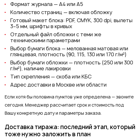
Формат журнала — А4 или А5
Количество страниц — включая обложку
Готовый макет блока: PDF, CMYK, 300 dpi, вылеты
3–5 мм, шрифты в кривых
Отдельный файл обложки с теми же
техническими параметрами
Выбор бумаги блока — мелованная матовая или
глянцевая, плотность (90, 115, 130 или 170 г/м²)
Выбор бумаги обложки — плотность (250 или 300
г/м²), наличие лакировки
Тип скрепления — скоба или КБС
Адрес доставки в Москве или области
Если хотя бы половина пунктов уже определена — звоните
сегодня. Менеджер рассчитает срок и стоимость под
Вашу конкретную дату и параметры заказа.
Доставка тиража: последний этап, который
тоже нужно заложить в план