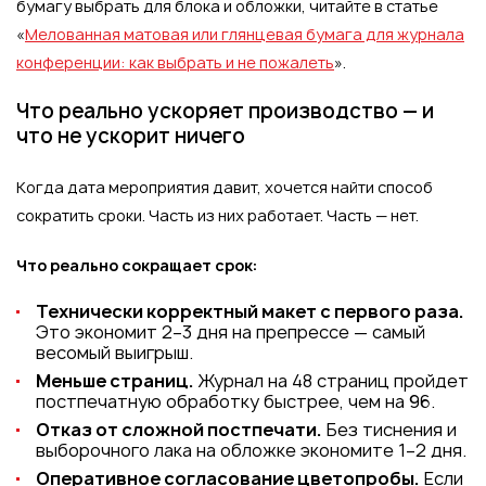
бумагу выбрать для блока и обложки, читайте в статье
«
Мелованная матовая или глянцевая бумага для журнала
конференции: как выбрать и не пожалеть
».
Что реально ускоряет производство — и
что не ускорит ничего
Когда дата мероприятия давит, хочется найти способ
сократить сроки. Часть из них работает. Часть — нет.
Что реально сокращает срок:
Технически корректный макет с первого раза.
Это экономит 2–3 дня на препрессе — самый
весомый выигрыш.
Меньше страниц.
Журнал на 48 страниц пройдет
постпечатную обработку быстрее, чем на 96.
Отказ от сложной постпечати.
Без тиснения и
выборочного лака на обложке экономите 1–2 дня.
Оперативное согласование цветопробы.
Если