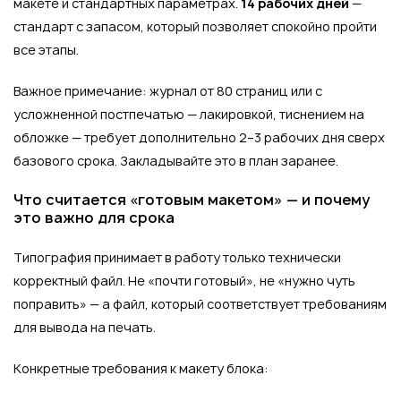
макете и стандартных параметрах.
14 рабочих дней
—
стандарт с запасом, который позволяет спокойно пройти
все этапы.
Важное примечание: журнал от 80 страниц или с
усложненной постпечатью — лакировкой, тиснением на
обложке — требует дополнительно 2–3 рабочих дня сверх
базового срока. Закладывайте это в план заранее.
Что считается «готовым макетом» — и почему
это важно для срока
Типография принимает в работу только технически
корректный файл. Не «почти готовый», не «нужно чуть
поправить» — а файл, который соответствует требованиям
для вывода на печать.
Конкретные требования к макету блока: