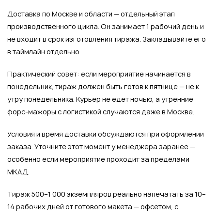
Доставка по Москве и области — отдельный этап
производственного цикла. Он занимает 1 рабочий день и
не входит в срок изготовления тиража. Закладывайте его
в таймлайн отдельно.
Практический совет: если мероприятие начинается в
понедельник, тираж должен быть готов к пятнице — не к
утру понедельника. Курьер не едет ночью, а утренние
форс-мажоры с логистикой случаются даже в Москве.
Условия и время доставки обсуждаются при оформлении
заказа. Уточните этот момент у менеджера заранее —
особенно если мероприятие проходит за пределами
МКАД.
Тираж 500–1 000 экземпляров реально напечатать за 10–
14 рабочих дней от готового макета — офсетом, с