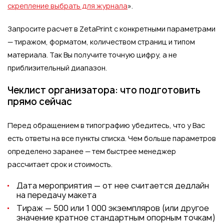
скрепление выбрать для журнала
».
Запросите расчет в ZetaPrint с конкретными параметрами
— тиражом, форматом, количеством страниц и типом
материала. Так Вы получите точную цифру, а не
приблизительный диапазон.
Чеклист организатора: что подготовить
прямо сейчас
Перед обращением в типографию убедитесь, что у Вас
есть ответы на все пункты списка. Чем больше параметров
определено заранее — тем быстрее менеджер
рассчитает срок и стоимость.
Дата мероприятия — от нее считается дедлайн
на передачу макета
Тираж — 500 или 1 000 экземпляров (или другое
значение кратное стандартным опорным точкам)