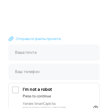
Пришлите файлы для расчета сметы
или получите консультацию
специалиста ZetaPrint
Отправьте файлы проекта