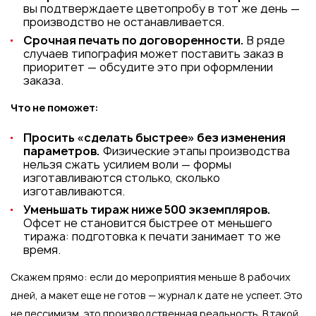
вы подтверждаете цветопробу в тот же день —
производство не останавливается.
Срочная печать по договоренности.
В ряде
случаев типография может поставить заказ в
приоритет — обсудите это при оформлении
заказа.
Что не поможет:
Просить «сделать быстрее» без изменения
параметров.
Физические этапы производства
нельзя сжать усилием воли — формы
изготавливаются столько, сколько
изготавливаются.
Уменьшать тираж ниже 500 экземпляров.
Офсет не становится быстрее от меньшего
тиража: подготовка к печати занимает то же
время.
Скажем прямо: если до мероприятия меньше 8 рабочих
дней, а макет еще не готов — журнал к дате не успеет. Это
не пессимизм, это производственная реальность. В такой