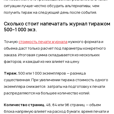
ситуации лучше честно обсудить альтернативы, чем
получить тираж на следующий день после события.
Сколько стоит напечатать журнал тиражом
500–1 000 экз.
Точную
стоимость печати журнала
нужного формата и
объема даст только расчет под параметры конкретного
заказа. Итоговая сумма складывается из нескольких
факторов, и каждый из них влияет на цену.
Тираж.
500 или 1 000 экземпляров — разница
существенная. При увеличении тиража стоимость одного
экземпляра снижается: затраты на подготовку к печати
распределяются на большее количество копий.
Количество страниц.
48, 64 или 96 страниц — объем
блока напрямую влияет на расход бумаги, время печати и