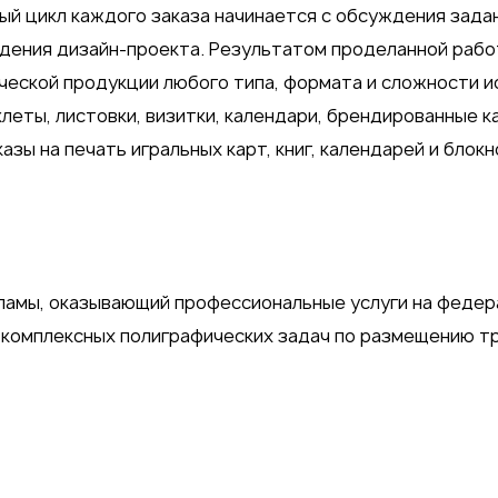
й цикл каждого заказа начинается с обсуждения задан
ждения дизайн-проекта. Результатом проделанной раб
ческой продукции любого типа, формата и сложности и
леты, листовки, визитки, календари, брендированные к
азы на печать игральных карт, книг, календарей и блокн
ламы, оказывающий профессиональные услуги на феде
 комплексных полиграфических задач по размещению т