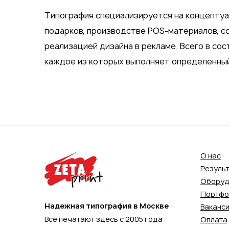
Типография специализируется на концептуа
подарков, производстве POS-материалов, с
реализацией дизайна в рекламе. Всего в со
каждое из которых выполняет определенный
О нас
Резуль
Оборуд
Портфо
Надежная типография в Москве
Ваканс
Все печатают здесь с 2005 года
Оплата