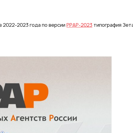
в 2022-2023 года по версии
РРАР-2023
типография Зет
 под
26