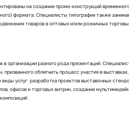
нтированы на создание промо-конструкций временног
очного) формата. Специалисты типографии также заним
движения товаров в оптовых и/или розничных торговых
к в организации разного рода презентаций. Специалис
, призванного облегчить процесс участия в выставках,
 виды услуг: разработка проектов выставочных стендо
в, офисов и торговых витрин, создание мультимедий
 композиций.