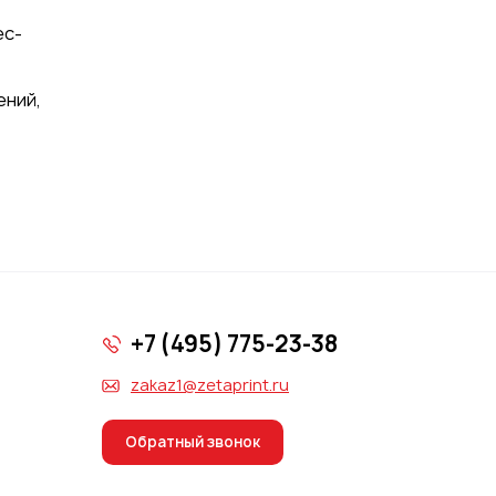
ес-
ений,
+7 (495) 775-23-38
zakaz1@zetaprint.ru
Обратный звонок