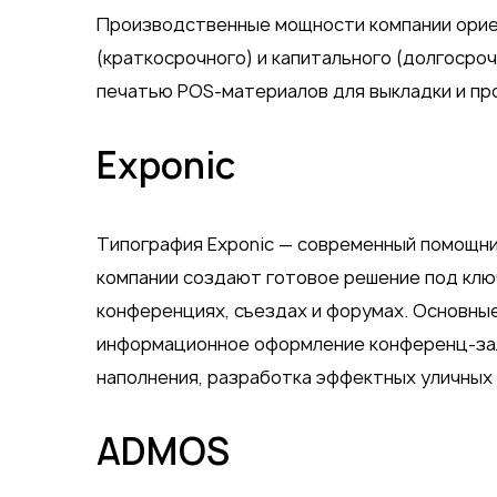
Производственные мощности компании орие
(краткосрочного) и капитального (долгоср
печатью POS-материалов для выкладки и про
Exponic
Типография Exponic — современный помощни
компании создают готовое решение под ключ
конференциях, съездах и форумах. Основные
информационное оформление конференц-зало
наполнения, разработка эффектных уличных
ADMOS