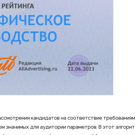
рассмотрения кандидатов на соответствие требованиям
вом значимых для аудитории параметров. В этот алгори