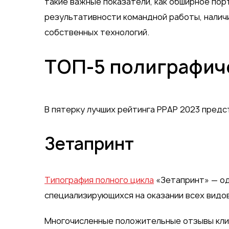
такие важные показатели, как обширное по
результативности командной работы, налич
собственных технологий.
ТОП-5 полиграфич
В пятерку лучших рейтинга РРАР 2023 пред
Зетапринт
Типография полного цикла
«Зетапринт» — од
специализирующихся на оказании всех видов
Многочисленные положительные отзывы клие