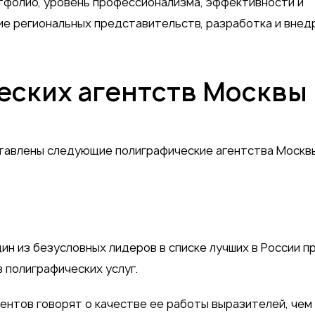
ртфолио, уровень профессионализма, эффективности и
ие региональных представительств, разработка и внед
еских агентств Москвы
ставлены следующие полиграфические агентства Москв
ин из безусловных лидеров в списке лучших в России п
 полиграфических услуг.
нтов говорят о качестве ее работы выразителей, чем