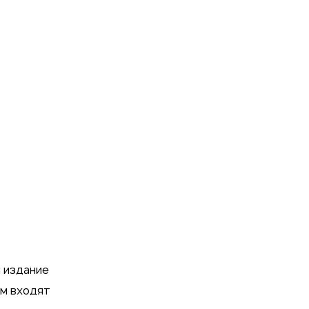
 издание
тм входят